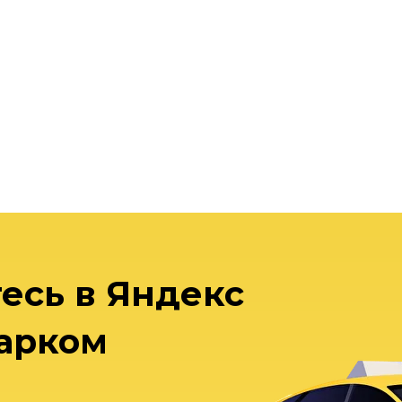
есь в Яндекс
арком