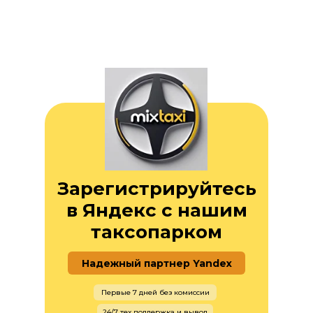
Зарегистрируйтесь
в Яндекс с нашим
таксопарком
Надежный партнер Yandex
Первые 7 дней без комиссии
24/7 тех поддержка и вывод