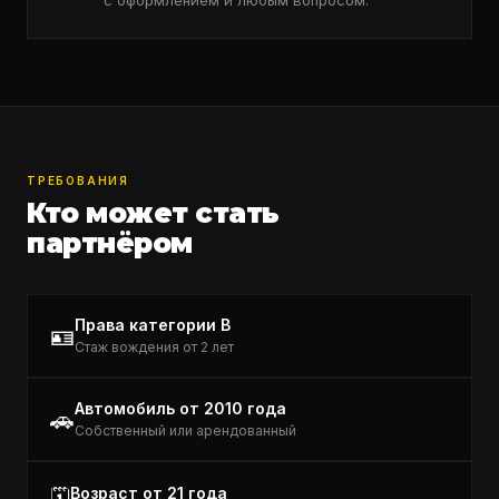
с оформлением и любым вопросом.
ТРЕБОВАНИЯ
Кто может стать
партнёром
Права категории B
🪪
Стаж вождения от 2 лет
Автомобиль от 2010 года
🚗
Собственный или арендованный
Возраст от 21 года