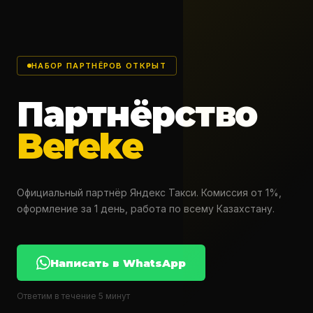
НАБОР ПАРТНЁРОВ ОТКРЫТ
Партнёрство
Bereke
Официальный партнёр Яндекс Такси. Комиссия от 1%,
оформление за 1 день, работа по всему Казахстану.
Написать в WhatsApp
Ответим в течение 5 минут