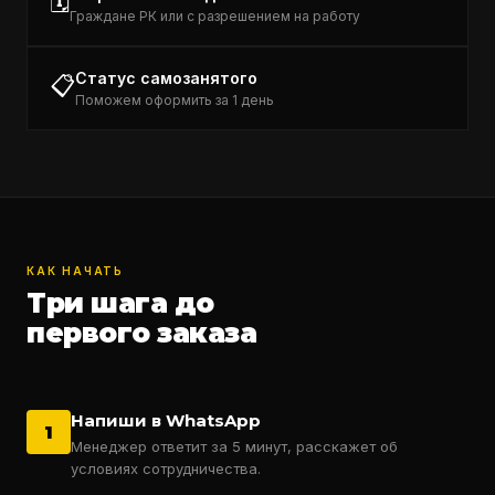
🗓️
Граждане РК или с разрешением на работу
Статус самозанятого
📋
Поможем оформить за 1 день
КАК НАЧАТЬ
Три шага до
первого заказа
Напиши в WhatsApp
1
Менеджер ответит за 5 минут, расскажет об
условиях сотрудничества.