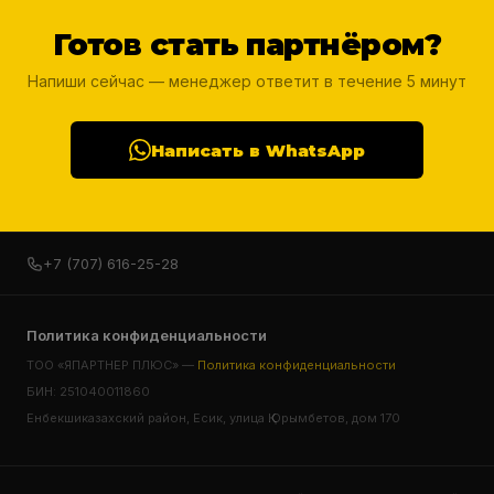
Готов стать партнёром?
Напиши сейчас — менеджер ответит в течение 5 минут
Написать в WhatsApp
+7 (707) 616-25-28
Политика конфиденциальности
ТОО «ЯПАРТНЕР ПЛЮС» —
Политика конфиденциальности
БИН: 251040011860
Енбекшиказахский район, Есик, улица Қ.Орымбетов, дом 170