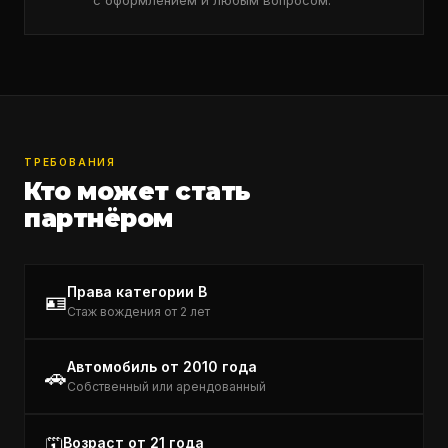
с оформлением и любым вопросом.
ТРЕБОВАНИЯ
Кто может стать
партнёром
Права категории B
🪪
Стаж вождения от 2 лет
Автомобиль от 2010 года
🚗
Собственный или арендованный
Возраст от 21 года