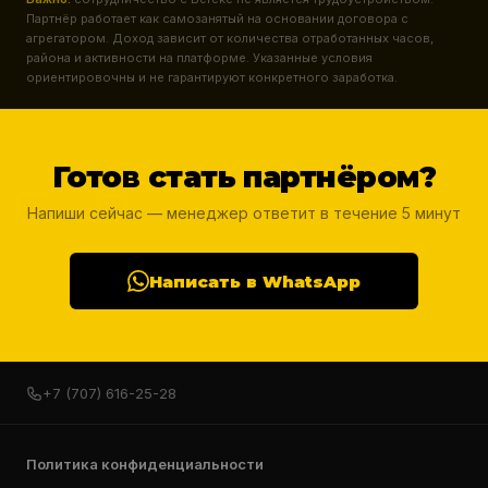
Партнёр работает как самозанятый на основании договора с
агрегатором. Доход зависит от количества отработанных часов,
района и активности на платформе. Указанные условия
ориентировочны и не гарантируют конкретного заработка.
Готов стать партнёром?
Напиши сейчас — менеджер ответит в течение 5 минут
Написать в WhatsApp
+7 (707) 616-25-28
Политика конфиденциальности