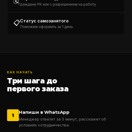
🗓️
Граждане РК или с разрешением на работу
Статус самозанятого
📋
Поможем оформить за 1 день
КАК НАЧАТЬ
Три шага до
первого заказа
Напиши в WhatsApp
1
Менеджер ответит за 5 минут, расскажет об
условиях сотрудничества.