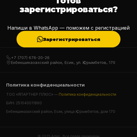
Готов
зарегистрироваться?
Напиши в WhatsApp — поможем с регистрацией
Зарегистрироваться
+7 (707) 676-20-26
Енбекшиказахский район, Есик, ул. Қ.Орымбетов, 170
Политика конфиденциальности
ТОО «ЯПАРТНЕР ПЛЮС» —
Политика конфиденциальности
БИН: 251040011860
Енбекшиказахский район, Есик, улица Қ.Орымбетов, дом 170
© 2025 Arlan · Все права защищены