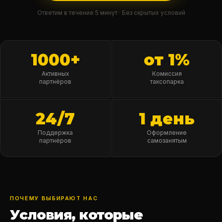
Ответим в течение 5 минут · Без скрытых условий
1000+
от 1%
Активных
Комиссия
партнёров
таксопарка
24/7
1 день
Поддержка
Оформление
партнёров
самозанятым
ПОЧЕМУ ВЫБИРАЮТ НАС
Условия, которые