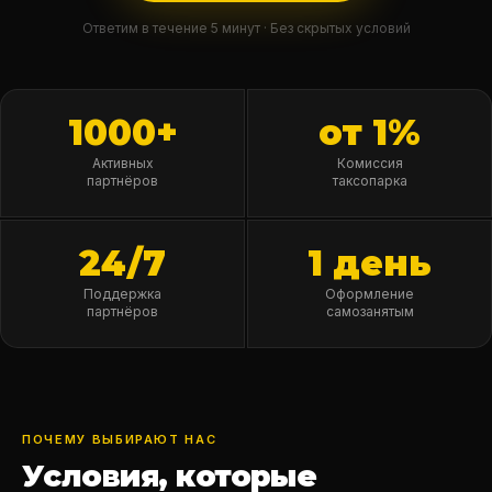
Ответим в течение 5 минут · Без скрытых условий
1000+
от 1%
Активных
Комиссия
партнёров
таксопарка
24/7
1 день
Поддержка
Оформление
партнёров
самозанятым
ПОЧЕМУ ВЫБИРАЮТ НАС
Условия, которые