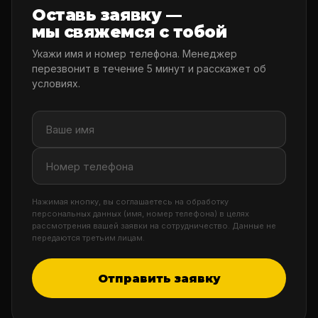
Оставь заявку —
мы свяжемся с тобой
Укажи имя и номер телефона. Менеджер
перезвонит в течение 5 минут и расскажет об
условиях.
Нажимая кнопку, вы соглашаетесь на обработку
персональных данных (имя, номер телефона) в целях
рассмотрения вашей заявки на сотрудничество. Данные не
передаются третьим лицам.
Отправить заявку