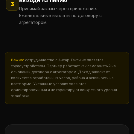
Выходи на линию
3
Принимай заказы через приложение.
Еженедельные выплаты по договору с
агрегатором.
Важно:
сотрудничество с Ансар Такси не является
трудоустройством. Партнёр работает как самозанятый на
основании договора с агрегатором. Доход зависит от
количества отработанных часов, района и активности на
платформе. Указанные условия являются
ориентировочными и не гарантируют конкретного уровня
заработка.