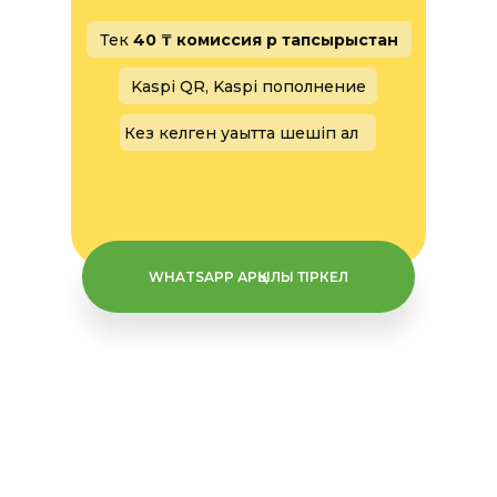
Тек
40 ₸ комиссия әр тапсырыстан
Kaspi QR, Kaspi пополнение
Кез келген уақытта шешіп ал
WHATSAPP АРҚЫЛЫ ТІРКЕЛ