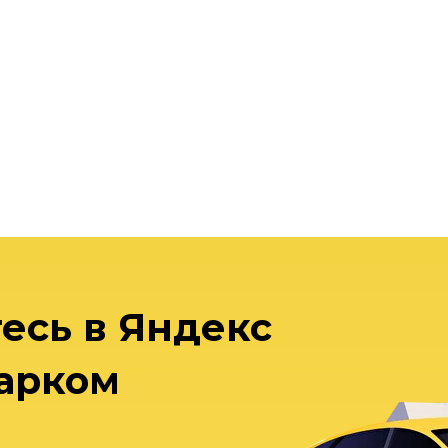
есь в Яндекс
арком